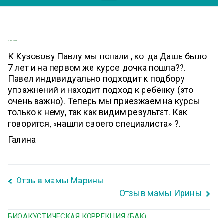
Отзыв мамы Галины
К Кузовову Павлу мы попали , когда Даше было
7 лет и на первом же курсе дочка пошла??.
Павел индивидуально подходит к подбору
упражнений и находит подход к ребёнку (это
очень важно). Теперь мы приезжаем на курсы
только к нему, так как видим результат. Как
говорится, «нашли своего специалиста» ?.
Галина
Отзыв мамы Марины
Отзыв мамы Ирины
БИОАКУСТИЧЕСКАЯ КОРРЕКЦИЯ (БАК)