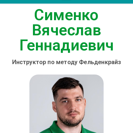
Сименко
Вячеслав
Геннадиевич
Инструктор по методу Фельденкрайз