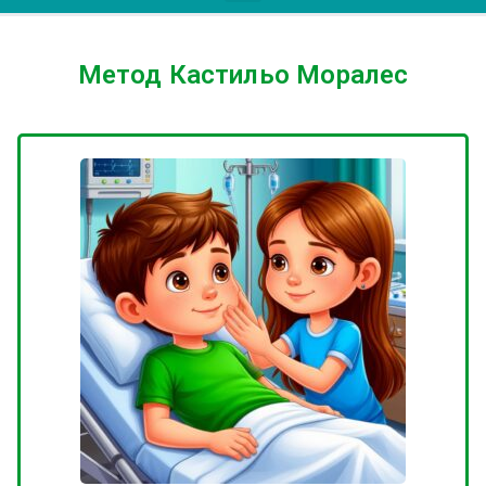
Метод Кастильо Моралес