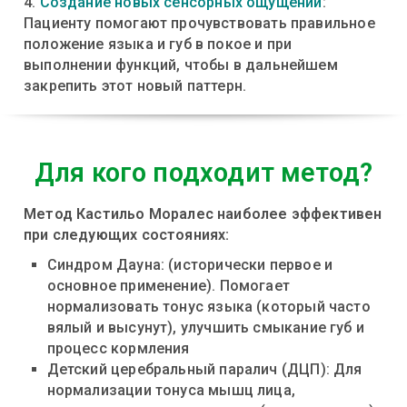
4.
Создание новых сенсорных ощущений
:
Пациенту помогают прочувствовать правильное
положение языка и губ в покое и при
выполнении функций, чтобы в дальнейшем
закрепить этот новый паттерн.
Для кого подходит метод?
Метод Кастильо Моралес наиболее эффективен
при следующих состояниях:
Синдром Дауна: (исторически первое и
основное применение). Помогает
нормализовать тонус языка (который часто
вялый и высунут), улучшить смыкание губ и
процесс кормления
Детский церебральный паралич (ДЦП): Для
нормализации тонуса мышц лица,