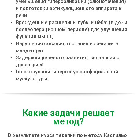
уменьшения гиперсаливации (слюнотечения)
и подготовки артикуляционного аппарата к
речи
Врожденные расщелины губы и нёба: (в до- и
послеоперационном периоде) для улучшения
функции мышц
Нарушения сосания, глотания и жевания у
младенцев
Задержка речевого развития, связанная с
дизартрией
Гипотонус или гипертонус орофациальной
мускулатуры.
Какие задачи решает
метод?
В результате курса терапии по методу Кастильо