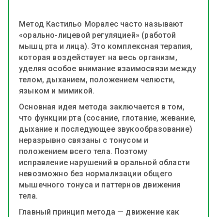
Метод Кастильо Моралес часто называют
«орально-лицевой регуляцией» (работой
мышц рта и лица). Это комплексная терапия,
которая воздействует на весь организм,
уделяя особое внимание взаимосвязи между
телом, дыханием, положением челюсти,
языком и мимикой.
Основная идея метода заключается в том,
что функции рта (сосание, глотание, жевание,
дыхание и последующее звукообразование)
неразрывно связаны с тонусом и
положением всего тела. Поэтому
исправление нарушений в оральной области
невозможно без нормализации общего
мышечного тонуса и паттернов движения
тела.
Главный принцип метода — движение как