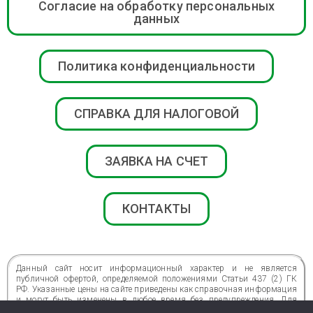
Согласие на обработку персональных
данных
Политика конфиденциальности
СПРАВКА ДЛЯ НАЛОГОВОЙ
ЗАЯВКА НА СЧЕТ
КОНТАКТЫ
Данный сайт носит информационный характер и не является
публичной офертой, определяемой положениями Статьи 437 (2) ГК
РФ. Указанные цены на сайте приведены как справочная информация
и могут быть изменены в любое время без предупреждения. Для
получения подробной информации о стоимости, сроках и условиях