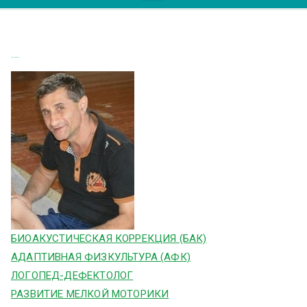
Матевосян Т
БИОАКУСТИЧЕСКАЯ КОРРЕКЦИЯ (БАК)
АДАПТИВНАЯ ФИЗКУЛЬТУРА (АФК)
ЛОГОПЕД-ДЕФЕКТОЛОГ
РАЗВИТИЕ МЕЛКОЙ МОТОРИКИ