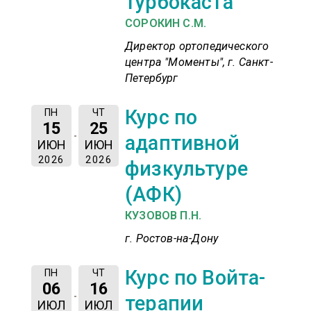
турбокаста
СОРОКИН С.М.
Директор ортопедического
центра "Моменты", г. Санкт-
Петербург
Курс по
ПН
ЧТ
15
25
адаптивной
ИЮН
ИЮН
2026
2026
физкультуре
(АФК)
КУЗОВОВ П.Н.
г. Ростов-на-Дону
Курс по Войта-
ПН
ЧТ
06
16
терапии
ИЮЛ
ИЮЛ