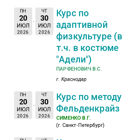
Курс по
ПН
ЧТ
20
30
адаптивной
ИЮЛ
ИЮЛ
2026
2026
физкультуре (в
т.ч. в костюме
"Адели")
ПАРФЕНОВИЧ В.С.
г. Краснодар
Курс по методу
ПН
ЧТ
20
30
Фельденкрайз
ИЮЛ
ИЮЛ
2026
2026
СИМЕНКО В.Г.
(г. Санкт-Петербург)