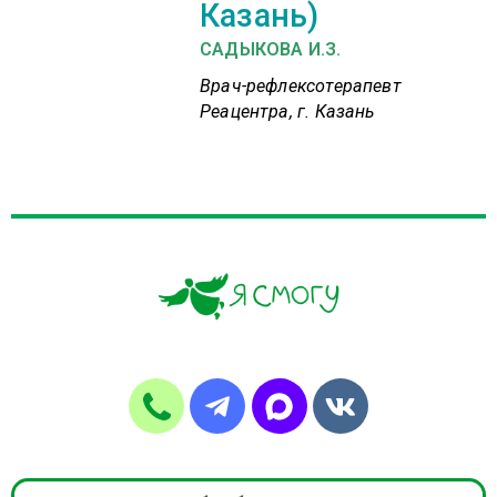
Казань)
САДЫКОВА И.З.
Врач-рефлексотерапевт
Реацентра, г. Казань