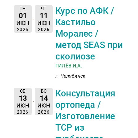
Курс по АФК /
ПН
ЧТ
01
11
Кастильо
ИЮН
ИЮН
2026
2026
Моралес /
метод SEAS при
сколиозе
ГИЛЁВ И.А.
г. Челябинск
Консультация
СБ
ВС
13
14
ортопеда /
ИЮН
ИЮН
2026
2026
Изготовление
ТСР из