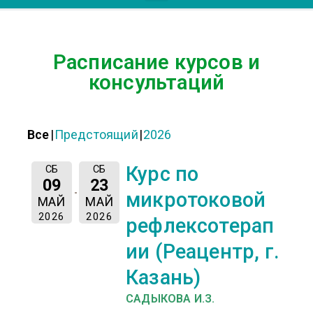
Расписание курсов и
консультаций
Все
Предстоящий
2026
Курс по
СБ
СБ
09
23
микротоковой
МАЙ
МАЙ
2026
2026
рефлексотерап
ии (Реацентр, г.
Казань)
САДЫКОВА И.З.