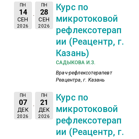
Курс по
ПН
ПН
14
28
микротоковой
СЕН
СЕН
2026
2026
рефлексотерап
ии (Реацентр, г.
Казань)
САДЫКОВА И.З.
Врач-рефлексотерапевт
Реацентра, г. Казань
Курс по
ПН
ПН
07
21
микротоковой
ДЕК
ДЕК
2026
2026
рефлексотерап
ии (Реацентр, г.