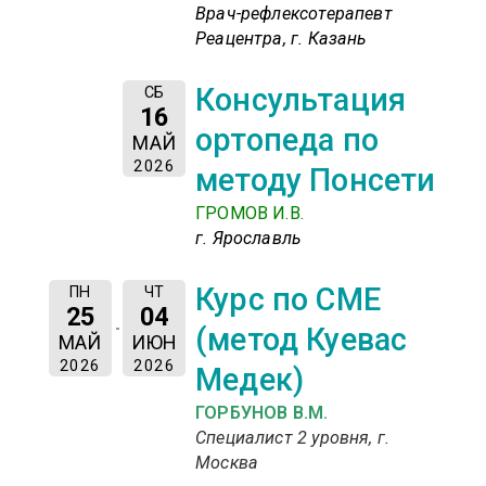
Врач-рефлексотерапевт
Реацентра, г. Казань
Консультация
СБ
16
ортопеда по
МАЙ
2026
методу Понсети
ГРОМОВ И.В.
г. Ярославль
Курс по СМЕ
ПН
ЧТ
25
04
(метод Куевас
МАЙ
ИЮН
2026
2026
Медек)
ГОРБУНОВ В.М.
Специалист 2 уровня, г.
Москва