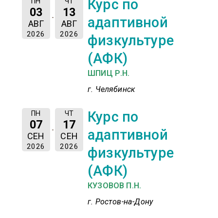
Курс по
ПН
ЧТ
03
13
адаптивной
АВГ
АВГ
2026
2026
физкультуре
(АФК)
ШПИЦ Р.Н.
г. Челябинск
Курс по
ПН
ЧТ
07
17
адаптивной
СЕН
СЕН
2026
2026
физкультуре
(АФК)
КУЗОВОВ П.Н.
г. Ростов-на-Дону