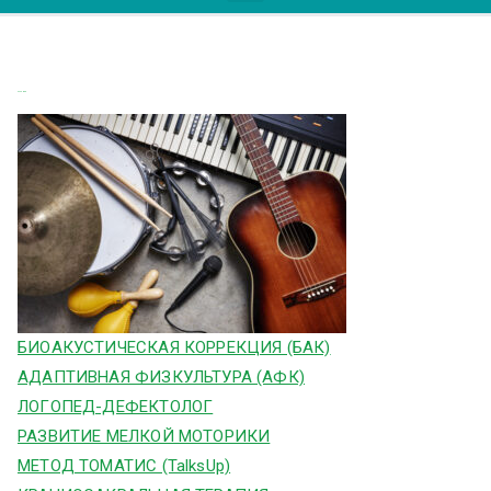
Музыка
БИОАКУСТИЧЕСКАЯ КОРРЕКЦИЯ (БАК)
АДАПТИВНАЯ ФИЗКУЛЬТУРА (АФК)
ЛОГОПЕД-ДЕФЕКТОЛОГ
РАЗВИТИЕ МЕЛКОЙ МОТОРИКИ
МЕТОД ТОМАТИС (TalksUp)