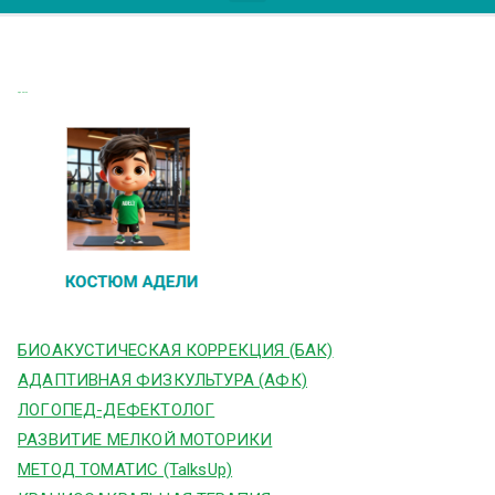
Адели тел
БИОАКУСТИЧЕСКАЯ КОРРЕКЦИЯ (БАК)
АДАПТИВНАЯ ФИЗКУЛЬТУРА (АФК)
ЛОГОПЕД-ДЕФЕКТОЛОГ
РАЗВИТИЕ МЕЛКОЙ МОТОРИКИ
МЕТОД ТОМАТИС (TalksUp)